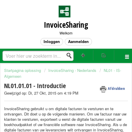
InvoiceSharing
Welkom
Inloggen
Aanmelden
Startpagina oplossing
InvoiceSharing - Nederlands
NL01 - IS-
Algemeen
NL01.01.01 - Introductie
Afdrukken
Gewijzigd op: Di, 27 Okt, 2015 om 4:19 PM
InvoiceSharing gebruikt u om digitale facturen te versturen en te
ontvangen. Dit doet u op de volgende manieren. Om uw factuur naar uw
klanten te versturen, exporteert u eerst de digitale facturen vanuit uw
boekhoudpakket of uw financiële software naar InvoiceSharing. Als u de
digitale facturen van uw leveranciers wilt ontvangen in InvoiceSharing,