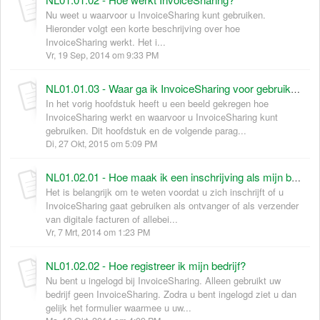
Nu weet u waarvoor u InvoiceSharing kunt gebruiken.
Hieronder volgt een korte beschrijving over hoe
InvoiceSharing werkt. Het i...
Vr, 19 Sep, 2014 om 9:33 PM
NL01.01.03 - Waar ga ik InvoiceSharing voor gebruiken?
In het vorig hoofdstuk heeft u een beeld gekregen hoe
InvoiceSharing werkt en waarvoor u InvoiceSharing kunt
gebruiken. Dit hoofdstuk en de volgende parag...
Di, 27 Okt, 2015 om 5:09 PM
NL01.02.01 - Hoe maak ik een inschrijving als mijn bedrijf InvoiceSharing nog niet gebruikt?
Het is belangrijk om te weten voordat u zich inschrijft of u
InvoiceSharing gaat gebruiken als ontvanger of als verzender
van digitale facturen of allebei...
Vr, 7 Mrt, 2014 om 1:23 PM
NL01.02.02 - Hoe registreer ik mijn bedrijf?
Nu bent u ingelogd bij InvoiceSharing. Alleen gebruikt uw
bedrijf geen InvoiceSharing. Zodra u bent ingelogd ziet u dan
gelijk het formulier waarmee u uw...