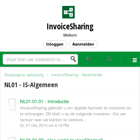
InvoiceSharing
Welkom
Inloggen
Aanmelden
Startpagina oplossing
InvoiceSharing - Nederlands
NL01 - IS-Algemeen
NL01.01.01 - Introductie
InvoiceSharing gebruikt u om digitale facturen te versturen en
te ontvangen. Dit doet u op de volgende manieren. Om uw
factuur naar uw klanten te versture...
Di, 27 Okt, 2015 om 4:19 PM
NL01.01.02 - Hoe werkt InvoiceSharing?