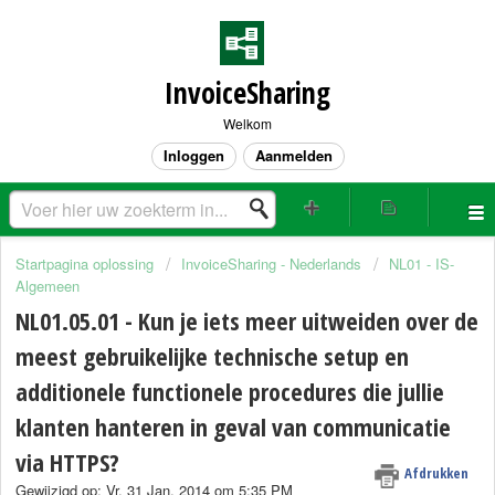
InvoiceSharing
Welkom
Inloggen
Aanmelden
Startpagina oplossing
InvoiceSharing - Nederlands
NL01 - IS-
Algemeen
NL01.05.01 - Kun je iets meer uitweiden over de
meest gebruikelijke technische setup en
additionele functionele procedures die jullie
klanten hanteren in geval van communicatie
via HTTPS?
Afdrukken
Gewijzigd op: Vr, 31 Jan, 2014 om 5:35 PM