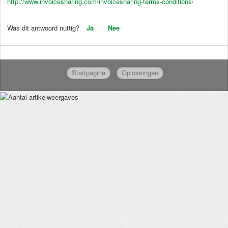
http://www.invoicesharing.com/invoicesharing-terms-conditions/
Was dit antwoord nuttig?
Ja
Nee
Startpagina
Oplossingen