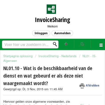
InvoiceSharing
Welkom
Inloggen
Aanmelden
Startpagina oplossing
InvoiceSharing - Nederlands
NL01 - IS-
Algemeen
NL01.10 - Wat is de beschikbaarheid van de
dienst en wat gebeurd er als deze niet
waargemaakt wordt?
Afdrukken
Gewijzigd op: Di, 3 Nov, 2015 om 11:45 AM
Hiervoor gelden onze algemene voorwaarden, zie